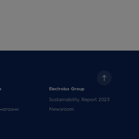
x
Electrolux Group
Sustainability Report 2023
магазин
Newsroom