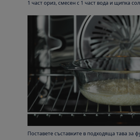
1 част ориз, смесен с 1 част вода и щипка сол
Поставете съставките в подходяща тава за ф