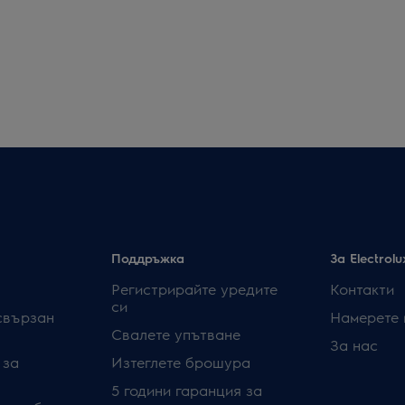
Поддръжка
За Electrolu
Регистрирайте уредите
Контакти
си
свързан
Намерете 
Свалете упътване
За нас
 за
Изтеглете брошура
5 години гаранция за