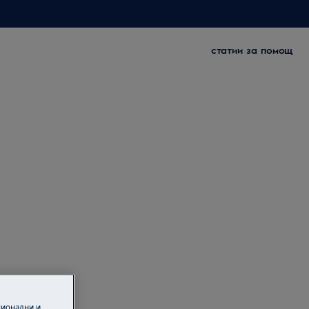
статии за помощ
ционални и