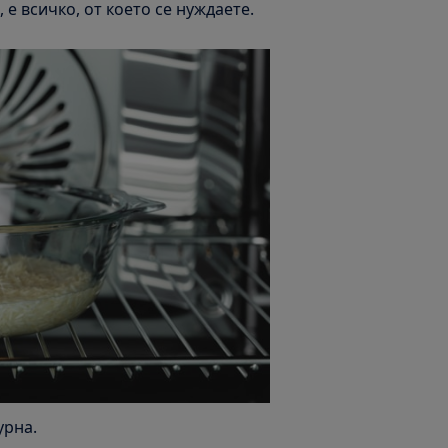
, е всичко, от което се нуждаете.
урна.