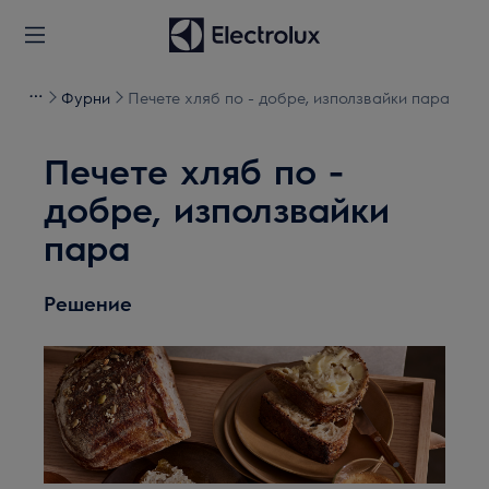
Фурни
Печете хляб по - добре, използвайки пара
Печете хляб по -
добре, използвайки
пара
Решение