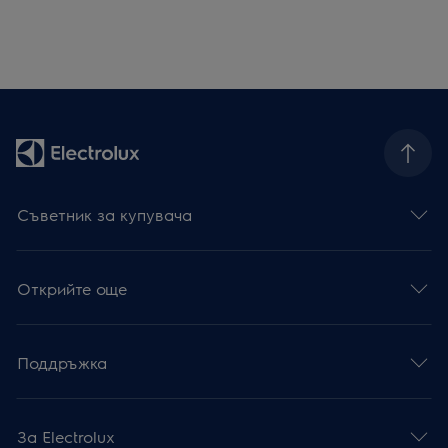
Съветник за купувача
Открийте още
Поддръжка
За Electrolux