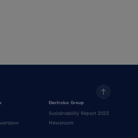
x
Electrolux Group
Sustainability Report 2023
магазин
Newsroom