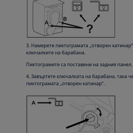
3. Намерете пиктограмата „отворен катинар“
ключалките на барабана.
Пиктограмите са поставени на задния панел.
4. Завъртете ключалката на барабана, така ч
пиктограмата „отворен катинар“.