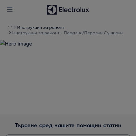
Инструкции за ремонт
Инструкции за ремонт - Перални/Перални Сушилни
Подкрепа за Инструкции
за ремонт - Перални/
Перални Сушилни
Търсене сред нашите помощни статии