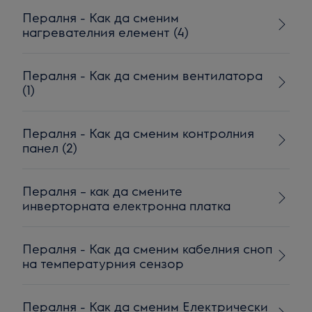
Пералня - Как да сменим
нагревателния елемент (4)
Пералня - Как да сменим вентилатора
(1)
Пералня - Как да сменим контролния
панел (2)
Пералня – как да смените
инверторната електронна платка
Пералня - Как да сменим кабелния сноп
на температурния сензор
Пералня - Как да сменим Електрически