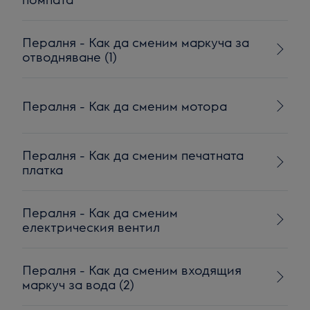
Пералня - Как да сменим маркуча за
отводняване (1)
Пералня - Как да сменим мотора
Пералня - Как да сменим печатната
платка
Пералня - Как да сменим
електрическия вентил
Пералня - Как да сменим входящия
маркуч за вода (2)