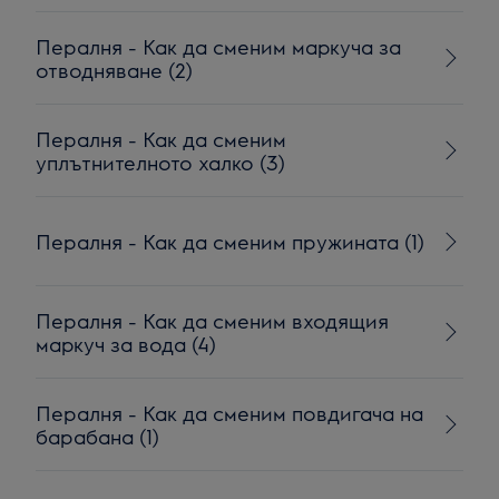
Пералня - Как да сменим маркуча за
отводняване (2)
Пералня - Как да сменим
уплътнителното халко (3)
Пералня - Как да сменим пружината (1)
Пералня - Как да сменим входящия
маркуч за вода (4)
Пералня - Как да сменим повдигача на
барабана (1)