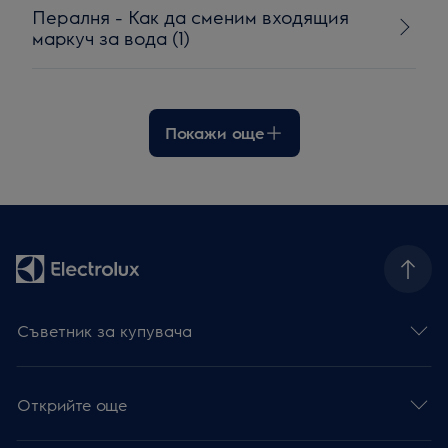
Пералня - Как да сменим входящия
маркуч за вода (1)
Покажи още
Съветник за купувача
Открийте още