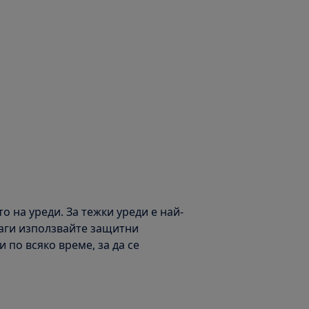
 на уреди. За тежки уреди е най-
наги използвайте защитни
 по всяко време, за да се