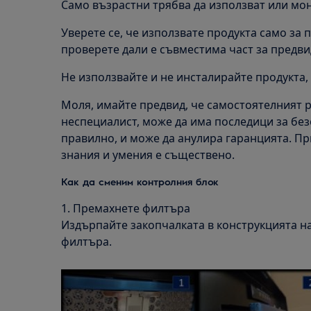
Само възрастни трябва да използват или мон
Уверете се, че използвате продукта само за
проверете дали е съвместима част за предви
Не използвайте и не инсталирайте продукта, 
Моля, имайте предвид, че самостоятелният 
неспециалист, може да има последици за без
правилно, и може да анулира гаранцията. П
знания и умения е съществено.
Как да сменим контролния блок
1. Премахнете филтъра
Издърпайте закопчалката в конструкцията на
филтъра.