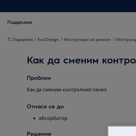
Поддръжка
Подкрепа
EcoDesign
Инструкции за ремонт
Инструкц
Как да сменим контро
Проблем
Как да сменим контролния панел
Отнася се до
абсорбатор
Решение