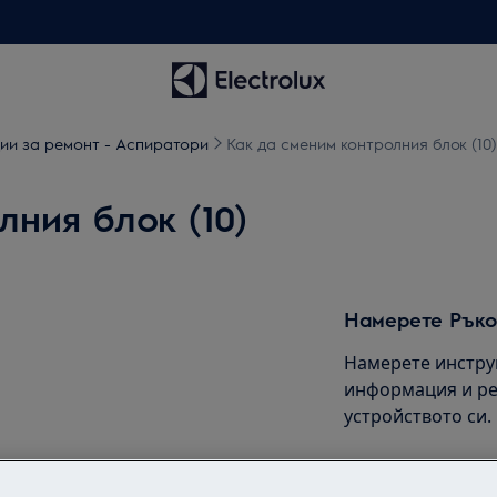
ии за ремонт - Аспиратори
Как да сменим контролния блок (10)
лния блок (10)
Намерете Ръко
Намерете инстру
информация и ре
устройството си.
Свалете упътв