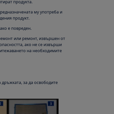
тират продукта.
 предназначената му употреба и
дения продукт.
ако е повреден.
ремонт или ремонт, извършен от
опасността, ако не се извърши
ритежаването на необходимите
 дръжката, за да освободите