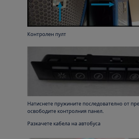
Контролен пулт
Натиснете пружините последователно от пред
освободите контролния панел.
Разкачете кабела на автобуса