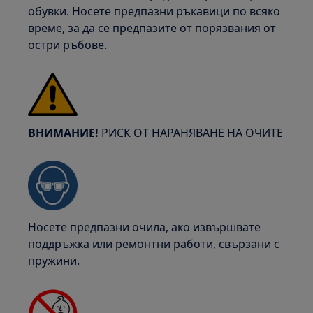
обувки. Носете предпазни ръкавици по всяко
време, за да се предпазите от порязвания от
остри ръбове.
ВНИМАНИЕ!
РИСК ОТ НАРАНЯВАНЕ НА ОЧИТЕ
Носете предпазни очила, ако извършвате
поддръжка или ремонтни работи, свързани с
пружини.