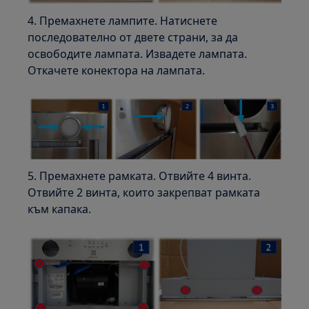
4. Премахнете лампите. Натиснете
последователно от двете страни, за да
освободите лампата. Извадете лампата.
Откачете конектора на лампата.
5. Премахнете рамката. Отвийте 4 винта.
Отвийте 2 винта, които закрепват рамката
към капака.