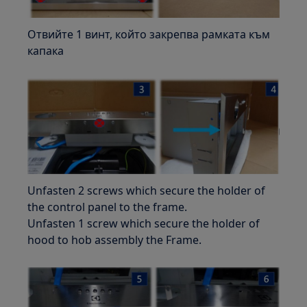
Отвийте 1 винт, който закрепва рамката към
капака
Unfasten 2 screws which secure the holder of
the control panel to the frame.
Unfasten 1 screw which secure the holder of
hood to hob assembly the Frame.