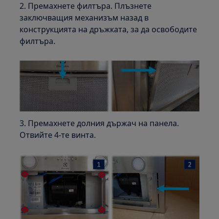
2. Премахнете филтъра. Плъзнете
заключващия механизъм назад в
конструкцията на дръжката, за да освободите
филтъра.
3. Премахнете долния държач на панела.
Отвийте 4-те винта.