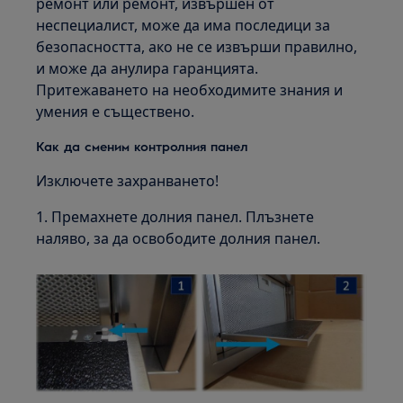
ремонт или ремонт, извършен от
неспециалист, може да има последици за
безопасността, ако не се извърши правилно,
и може да анулира гаранцията.
Притежаването на необходимите знания и
умения е съществено.
Как да сменим контролния панел
Изключете захранването!
1. Премахнете долния панел. Плъзнете
наляво, за да освободите долния панел.