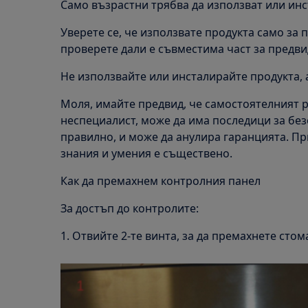
Само възрастни трябва да използват или инс
Уверете се, че използвате продукта само за
проверете дали е съвместима част за предви
Не използвайте или инсталирайте продукта, 
Моля, имайте предвид, че самостоятелният 
неспециалист, може да има последици за без
правилно, и може да анулира гаранцията. П
знания и умения е съществено.
Как да премахнем контролния панел
За достъп до контролите:
1. Отвийте 2-те винта, за да премахнете сто