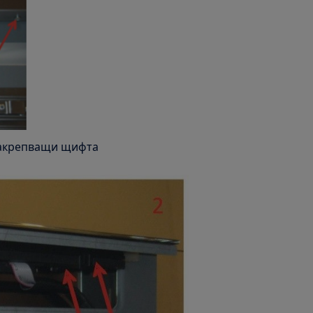
 закрепващи щифта