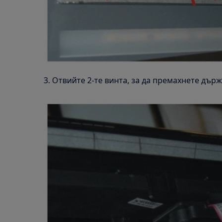
3. Отвийте 2-те винта, за да премахнете държ