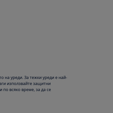
 на уреди. За тежки уреди е най-
наги използвайте защитни
 по всяко време, за да се