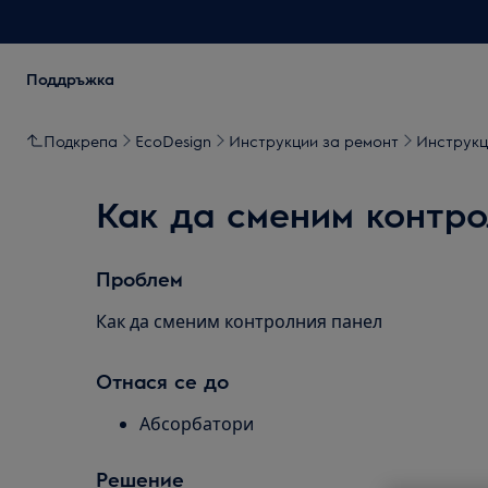
Поддръжка
Подкрепа
EcoDesign
Инструкции за ремонт
Инструкц
Как да сменим контро
Проблем
Как да сменим контролния панел
Отнася се до
Абсорбатори
Решение