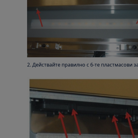
2. Действайте правилно с 6-те пластмасови