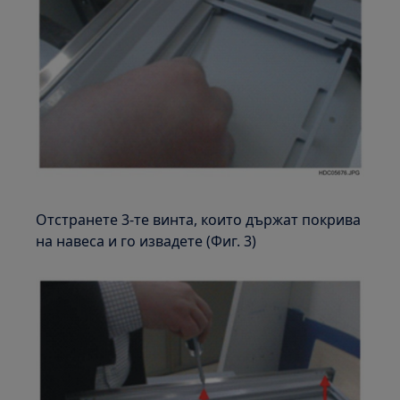
Отстранете 3-те винта, които държат покрива
на навеса и го извадете (Фиг. 3)