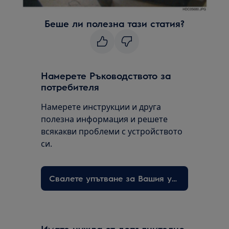
Беше ли полезна тази статия?
Намерете Ръководството за
потребителя
Намерете инструкции и друга
полезна информация и решете
всякакви проблеми с устройството
си.
Свалете упътване за Вашия уред
Имате нужда от допълнително