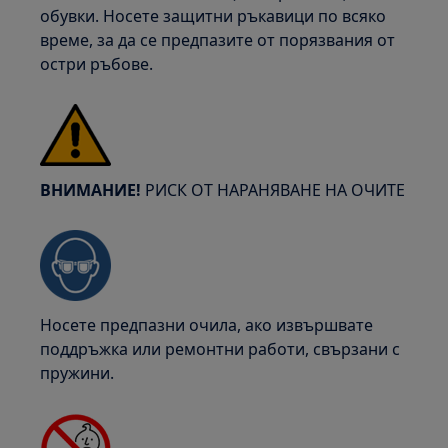
обувки. Носете защитни ръкавици по всяко
време, за да се предпазите от порязвания от
остри ръбове.
ВНИМАНИЕ!
РИСК ОТ НАРАНЯВАНЕ НА ОЧИТЕ
Носете предпазни очила, ако извършвате
поддръжка или ремонтни работи, свързани с
пружини.