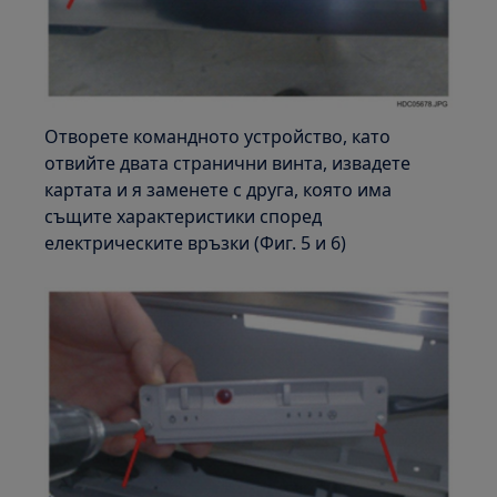
Отворете командното устройство, като
отвийте двата странични винта, извадете
картата и я заменете с друга, която има
същите характеристики според
електрическите връзки (Фиг. 5 и 6)