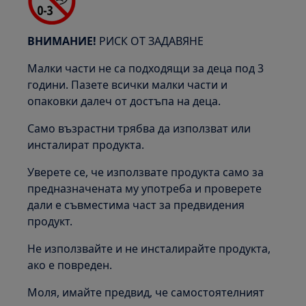
ВНИМАНИЕ!
РИСК ОТ ЗАДАВЯНЕ
Малки части не са подходящи за деца под 3
години. Пазете всички малки части и
опаковки далеч от достъпа на деца.
Само възрастни трябва да използват или
инсталират продукта.
Уверете се, че използвате продукта само за
предназначената му употреба и проверете
дали е съвместима част за предвидения
продукт.
Не използвайте и не инсталирайте продукта,
ако е повреден.
Моля, имайте предвид, че самостоятелният