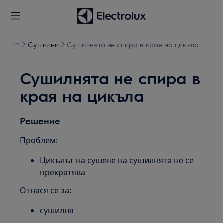
Сушилни
Сушилнята не спира в края на цикъла
Сушилнята не спира в
края на цикъла
Решение
Проблем:
Цикълът на сушене на сушилнята не се
прекратява
Отнася се за:
сушилня