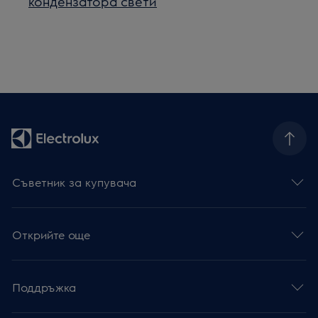
кондензатора свети
Съветник за купувача
Открийте още
Поддръжка