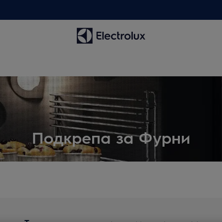
Подкрепа за Фурни