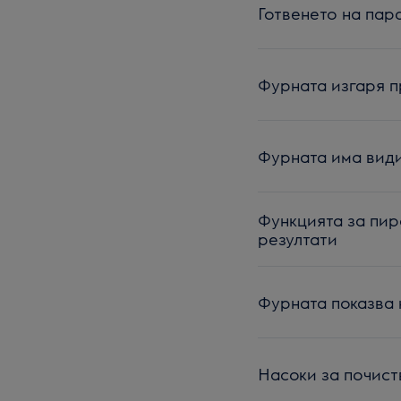
Готвенето на пар
Фурната изгаря 
Фурната има вид
Функцията за пир
резултати
Фурната показва 
Насоки за почист