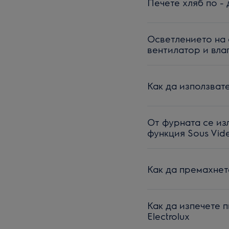
Печете хляб по -
Осветлението на 
вентилатор и вла
Как да използвате
От фурната се изл
функция Sous Vid
Как да премахнет
Как да изпечете п
Electrolux